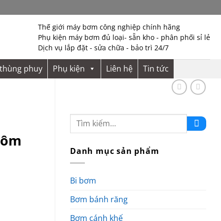
Thế giới máy bơm công nghiệp chính hãng
Phụ kiện máy bơm đủ loại- sẵn kho - phân phối sỉ lẻ
Dịch vụ lắp đặt - sửa chữa - bảo trì 24/7
thùng phuy
Phụ kiện
Liên hệ
Tin tức
hôm
Danh mục sản phẩm
Bi bơm
Bơm bánh răng
Bơm cánh khế