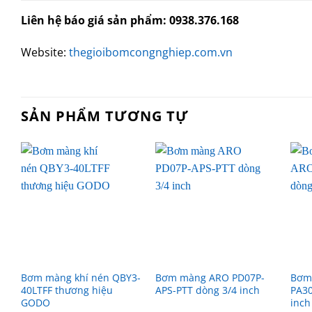
Liên hệ báo giá sản phẩm: 0938.376.168
Website:
thegioibomcongnghiep.com.vn
SẢN PHẨM TƯƠNG TỰ
Bơm màng khí nén QBY3-
Bơm màng ARO PD07P-
Bơm
40LTFF thương hiệu
APS-PTT dòng 3/4 inch
PA30
GODO
inch