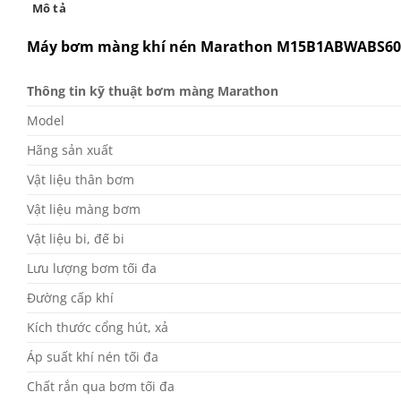
Mô tả
Máy b
ơm màng khí nén Marathon
M15B1ABWABS
6
0
Thông tin kỹ thuật bơm màng Marathon
Model
Hãng sản xuất
Vật liệu thân bơm
Vật liệu màng bơm
Vật liệu bi, đế bi
Lưu lượng bơm tối đa
Đường cấp khí
Kích thước cổng hút, xả
Áp suất khí nén tối đa
Chất rắn qua bơm tối đa