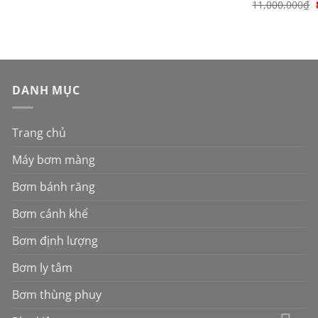
11,000,000
₫
DANH MỤC
Trang chủ
Máy bơm màng
Bơm bánh răng
Bơm cánh khế
Bơm định lượng
Bơm ly tâm
Bơm thùng phuy