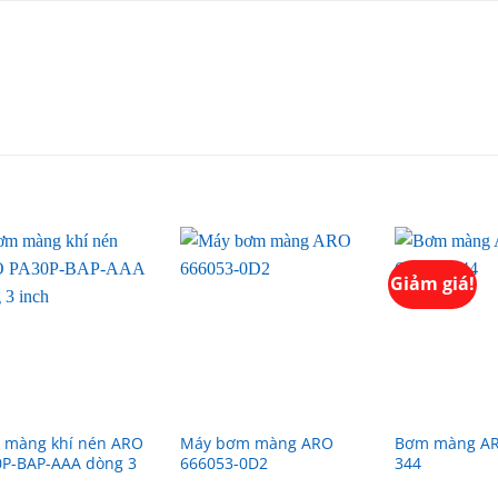
Giảm giá!
 màng khí nén ARO
Máy bơm màng ARO
Bơm màng AR
P-BAP-AAA dòng 3
666053-0D2
344