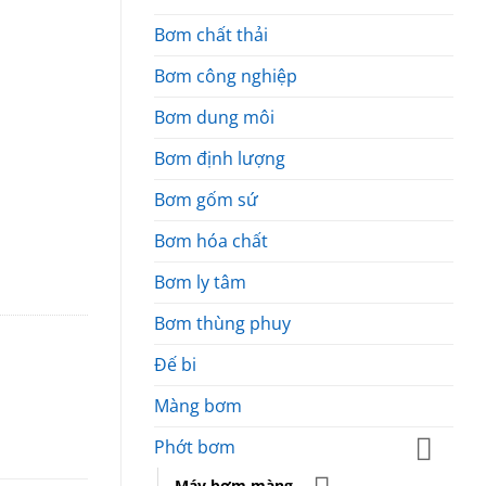
Bơm chất thải
Bơm công nghiệp
Bơm dung môi
Bơm định lượng
Bơm gốm sứ
Bơm hóa chất
Bơm ly tâm
Bơm thùng phuy
Đế bi
Màng bơm
Phớt bơm
Máy bơm màng