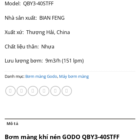
Model: QBY3-40STFF
Nhà sản xuất: BIAN FENG
Xuất xứ: Thượng Hải, China
Chất liệu thân: Nhựa
Lưu lượng bơm: 9m3/h (151 lpm)
Danh mục:
Bơm màng Godo
,
Máy bơm màng
Mô tả
Bơm màng khí nén GODO QBY3-40STFF