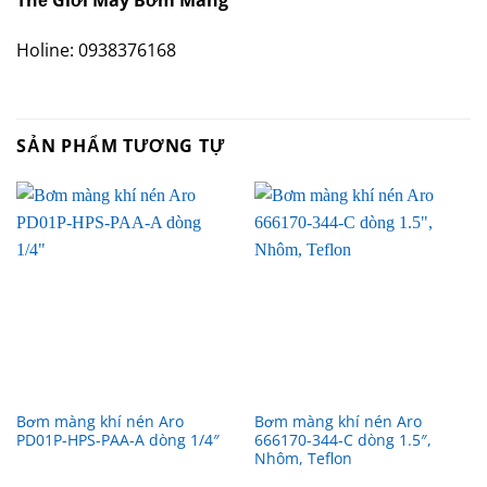
Holine: 0938376168
SẢN PHẨM TƯƠNG TỰ
Bơm màng khí nén Aro
Bơm màng khí nén Aro
PD01P-HPS-PAA-A dòng 1/4″
666170-344-C dòng 1.5″,
Nhôm, Teflon