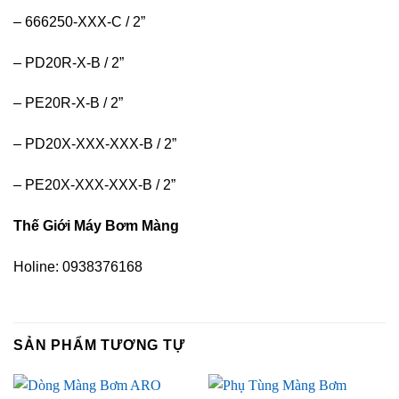
– 666250-XXX-C / 2”
– PD20R-X-B / 2”
– PE20R-X-B / 2”
– PD20X-XXX-XXX-B / 2”
– PE20X-XXX-XXX-B / 2”
Thế Giới Máy Bơm Màng
Holine: 0938376168
SẢN PHẨM TƯƠNG TỰ