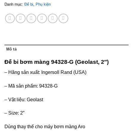
Danh mục:
Đế bi
,
Phụ kiện
Mô tả
Đế bi bơm màng 94328-G (Geolast, 2″)
– Hãng sản xuất: Ingersoll Rand (USA)
– Mã sản phẩm: 94328-G
– Vật liệu: Geolast
– Size: 2”
Dùng thay thế cho máy bơm màng Aro