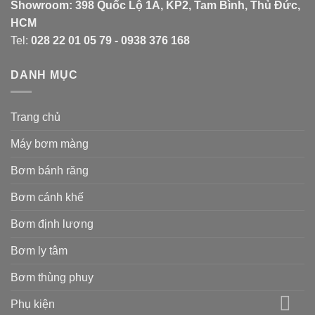
Showroom: 398 Quốc Lộ 1A, KP2, Tam Bình, Thủ Đức,
HCM
Tel:
028 22 01 05 79 - 0938 376 168
DANH MỤC
Trang chủ
Máy bơm màng
Bơm bánh răng
Bơm cánh khế
Bơm định lượng
Bơm ly tâm
Bơm thùng phuy
Phụ kiện