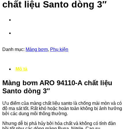
chất liệu Santo dòng 3″
Danh mục:
Màng bơm
,
Phụ kiện
Mô tả
Màng bơm ARO 94110-A chất liệu
Santo dòng 3″
Ưu điểm của màng chất liệu santo là chống mài mòn và có
độ ma sát tốt. Rất khó hoặc hoàn toàn không bị ảnh hưởng
bởi các dung môi thông thường.
Nhưng dễ bị phá hủy bởi hóa chất và không có tính đàn
hồi tốt như các dòng màng Buna, Nitrile, Cao su.