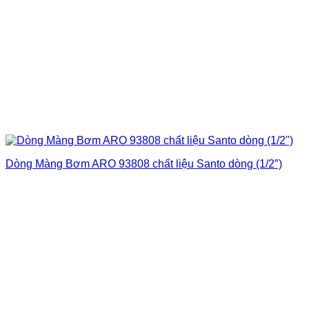
Dòng Màng Bơm ARO 93808 chất liệu Santo dòng (1/2″)