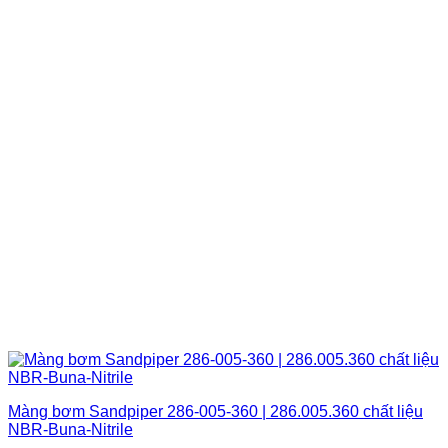
Màng bơm Sandpiper 286-005-360 | 286.005.360 chất liệu
NBR-Buna-Nitrile