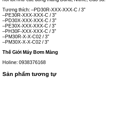
Tương thích: –PD30R-XXX-XXX-C / 3”
–PE30R-XXX-XXX-C / 3”
–PD30X-XXX-XXX-C / 3”
–PE30X-XXX-XXX-C / 3”
–PH30F-XXX-XXX-C / 3”
–PM30R-X-X-C02 / 3”
–PM30X-X-X-C02 / 3”
Thế Giới Máy Bơm Màng
Holine: 0938376168
Sản phẩm tương tự