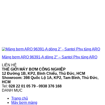
Màng bơm ARO 96391-A dòng 2″ – Santo| Phụ tùng ARO
LIÊN HỆ
THẾ GIỚI MÁY BƠM CÔNG NGHIỆP
12 Đường 1B, KP2, Bình Chiểu, Thủ Đức, HCM
Showroom: 398 Quốc Lộ 1A, KP2, Tam Bình, Thủ Đức,
HCM
Tel:
028 22 01 05 79 - 0938 376 168
DANH MỤC
Trang chủ
Máy bơm màng