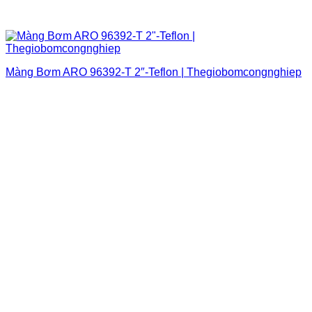
Màng Bơm ARO 96392-T 2″-Teflon | Thegiobomcongnghiep