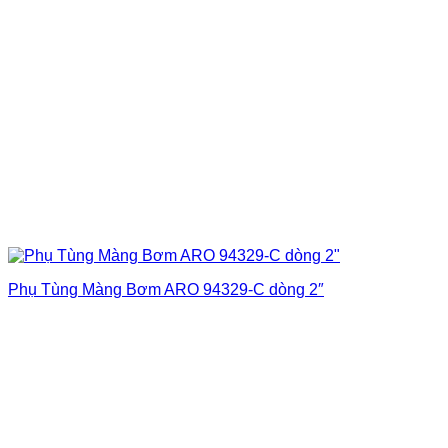
Phụ Tùng Màng Bơm ARO 94329-C dòng 2″