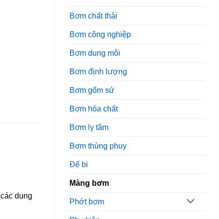
Bơm chất thải
Bơm công nghiệp
Bơm dung môi
Bơm định lượng
Bơm gốm sứ
Bơm hóa chất
Bơm ly tâm
Bơm thùng phuy
Đế bi
Màng bơm
 các dung
Phớt bơm