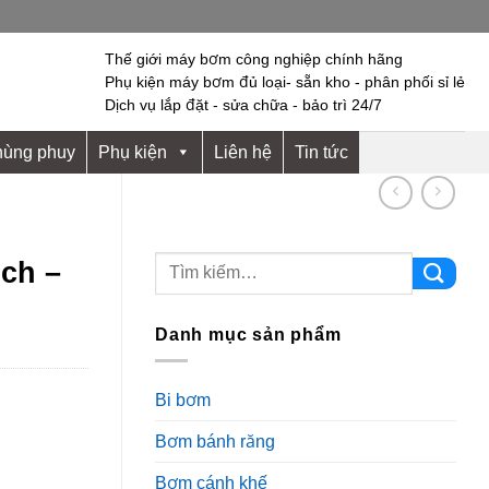
Thế giới máy bơm công nghiệp chính hãng
Phụ kiện máy bơm đủ loại- sẵn kho - phân phối sỉ lẻ
Dịch vụ lắp đặt - sửa chữa - bảo trì 24/7
hùng phuy
Phụ kiện
Liên hệ
Tin tức
ch –
Danh mục sản phẩm
Bi bơm
Bơm bánh răng
Bơm cánh khế