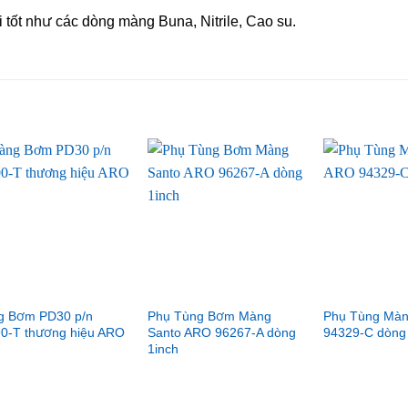
 tốt như các dòng màng Buna, Nitrile, Cao su.
 Bơm PD30 p/n
Phụ Tùng Bơm Màng
Phụ Tùng Mà
0-T thương hiệu ARO
Santo ARO 96267-A dòng
94329-C dòng
1inch