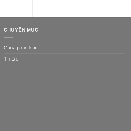
CHUYÊN MỤC
Chưa phân loại
Tin tức