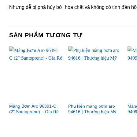
Nhưng dễ bị phá hủy bởi hóa chất và không có tính đàn hồi
SẢN PHẨM TƯƠNG TỰ
Màng Bơm Aro 96391-C
Phụ kiện màng bơm aro
Màng
(2″ Santoprene) – Gía Rẻ
94616 | Thương hiệu Mỹ
9409