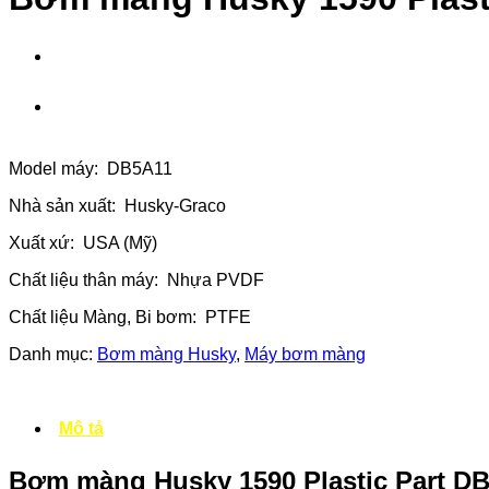
Model máy: DB5A11
Nhà sản xuất: Husky-Graco
Xuất xứ: USA (Mỹ)
Chất liệu thân máy: Nhựa PVDF
Chất liệu Màng, Bi bơm: PTFE
Danh mục:
Bơm màng Husky
,
Máy bơm màng
Mô tả
Bơm màng Husky 1590 Plastic Part D