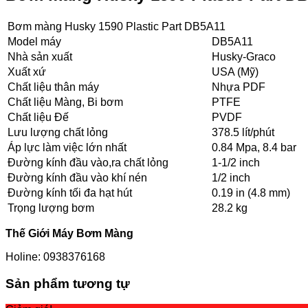
Bơm màng Husky 1590 Plastic Part DB5A11
Model máy
DB5A11
Nhà sản xuất
Husky-Graco
Xuất xứ
USA (Mỹ)
Chất liệu thân máy
Nhựa PDF
Chất liệu Màng, Bi bơm
PTFE
Chất liệu Đế
PVDF
Lưu lượng chất lỏng
378.5 lít/phút
Áp lực làm việc lớn nhất
0.84 Mpa, 8.4 bar
Đường kính đầu vào,ra chất lỏng
1-1/2 inch
Đường kính đầu vào khí nén
1/2 inch
Đường kính tối đa hạt hút
0.19 in (4.8 mm)
Trọng lượng bơm
28.2 kg
Thế Giới Máy Bơm Màng
Holine: 0938376168
Sản phẩm tương tự