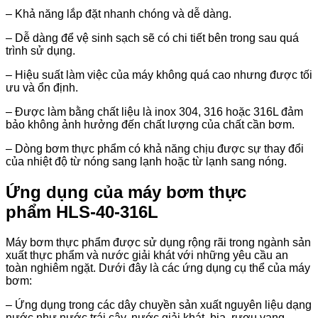
– Khả năng lắp đặt nhanh chóng và dễ dàng.
– Dễ dàng để vệ sinh sạch sẽ có chi tiết bên trong sau quá
trình sử dụng.
– Hiệu suất làm việc của máy không quá cao nhưng được tối
ưu và ổn định.
– Được làm bằng chất liệu là inox 304, 316 hoặc 316L đảm
bảo không ảnh hưởng đến chất lượng của chất cần bơm.
– Dòng bơm thực phẩm có khả năng chịu được sự thay đổi
của nhiệt độ từ nóng sang lạnh hoặc từ lạnh sang nóng.
Ứng dụng của máy bơm thực
phẩm HLS-40-316L
Máy bơm thực phẩm được sử dụng rộng rãi trong ngành sản
xuất thực phẩm và nước giải khát với những yêu cầu an
toàn nghiêm ngặt. Dưới đây là các ứng dụng cụ thể của máy
bơm:
– Ứng dụng trong các dây chuyền sản xuất nguyên liệu dạng
nước như nước trái cây, nước giải khát, bia, rượu vang,