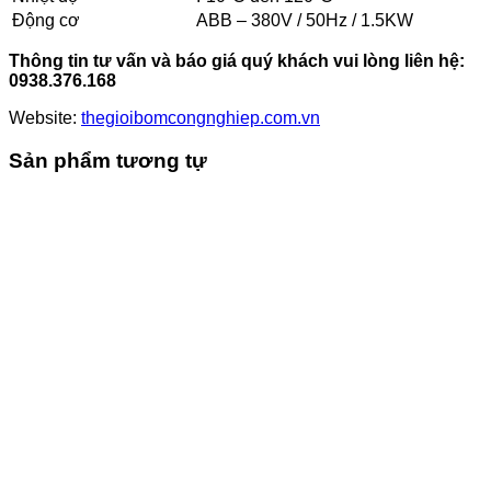
Động cơ
ABB – 380V / 50Hz / 1.5KW
Thông tin tư vấn và báo giá quý khách vui lòng liên hệ:
0938.376.168
Website:
thegioibomcongnghiep.com.vn
Sản phẩm tương tự