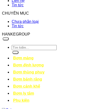
Liên hệ
Tin tức
CHUYÊN MỤC
Chưa phân loại
Tin tức
HANKEGROUP
Tìm
kiếm:
Bơm màng
Bơm định lượng
Bơm thùng phuy
Bơm bánh răng
Bơm cánh khế
Bơm ly tâm
Phụ kiện