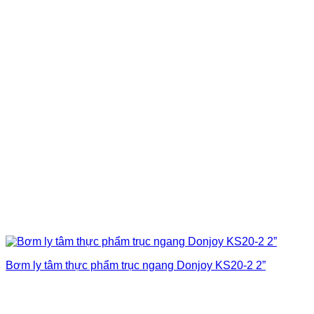
Bơm ly tâm thực phẩm trục ngang Donjoy KS20-2 2”