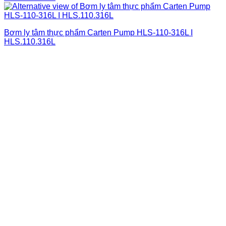
Bơm ly tâm thực phẩm Carten Pump HLS-110-316L I
HLS.110.316L