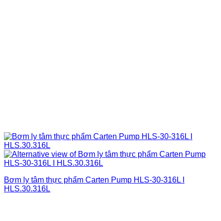
Bơm ly tâm thực phẩm Carten Pump HLS-30-316L I
HLS.30.316L