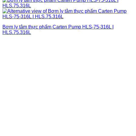
Bơm ly tâm thực phẩm Carten Pump HLS-75-316L I
HLS.75.316L