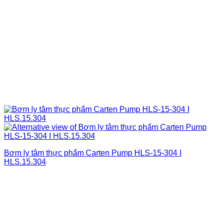
Bơm ly tâm thực phẩm Carten Pump HLS-15-304 I
HLS.15.304