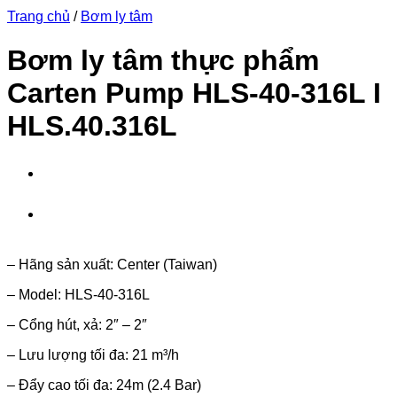
Trang chủ
/
Bơm ly tâm
Bơm ly tâm thực phẩm
Carten Pump HLS-40-316L I
HLS.40.316L
– Hãng sản xuất: Center (Taiwan)
– Model: HLS-40-316L
– Cổng hút, xả: 2″ – 2″
– Lưu lượng tối đa: 21 m³/h
– Đẩy cao tối đa: 24m (2.4 Bar)