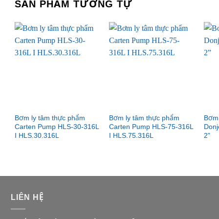
SẢN PHẨM TƯƠNG TỰ
Bơm ly tâm thực phẩm
Bơm ly tâm thực phẩm
Bơm 
Carten Pump HLS-30-316L
Carten Pump HLS-75-316L
Donj
I HLS.30.316L
I HLS.75.316L
2”
LIÊN HỆ