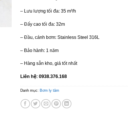
– Lưu lượng tối đa: 35 m³/h
– Đẩy cao tối đa: 32m
– Đầu, cánh bơm: Stainless Steel 316L
– Bảo hành: 1 năm
– Hàng sẵn kho, giá tốt nhất
Liên hệ: 0938.376.168
Danh mục:
Bơm ly tâm