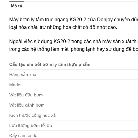
Mô tả
Máy bơm ly tâm trục ngang KS20-2 của Donjoy chuyên dùn
loại hóa chất, trừ những hóa chất có độ nhớt cao.
Ngoài việc sử dụng KS20-2 trong các nhà máy sản xuất th
trong các hệ thống làm mát, phòng lạnh hay sử dụng để bơ
Cấu tạo chi tiết bơm ly tâm thực phẩm
Hãng sản xuất
Model
Vật liệu đầu bơm
Vật liệu cánh bơm
Kích thước cổng hút, xả
Lưu lượng bơm tối đa
Đẩy cao tối đa