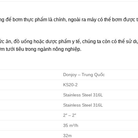
g để bơm thực phẩm là chính, ngoài ra máy có thể bơm được t
ức ăn, đồ uống hoặc dược phẩm y tế, chúng ta còn có thể sử 
m tưới tiêu trong ngành nông nghiệp.
Donjoy – Trung Quốc
KS20-2
Stainless Steel 316L
Stainless Steel 316L
2″ – 2″
35 m³/h
32m