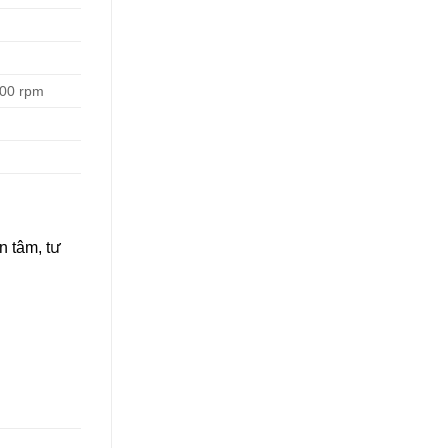
900 rpm
n tâm, tư