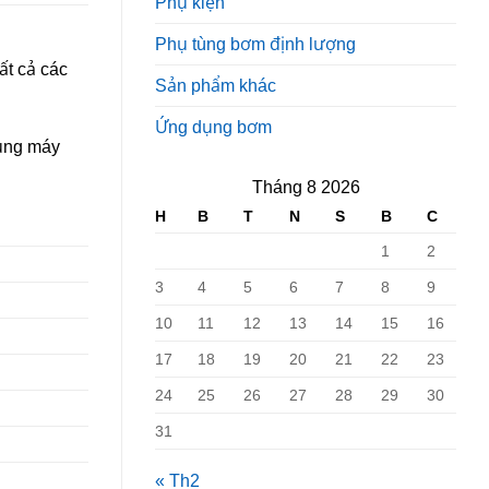
Phụ kiện
Phụ tùng bơm định lượng
ất cả các
Sản phẩm khác
Ứng dụng bơm
dụng máy
Tháng 8 2026
H
B
T
N
S
B
C
1
2
3
4
5
6
7
8
9
10
11
12
13
14
15
16
17
18
19
20
21
22
23
24
25
26
27
28
29
30
31
« Th2