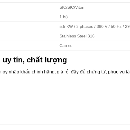
SIC/SIC/Viton
1 bộ
5.5 KW / 3 phases / 380 V / 50 Hz / 2
Stainless Steel 316
Cao su
uy tín, chất lượng
oy nhập khẩu chính hãng, giá rẻ, đầy đủ chứng từ, phục vụ tậ