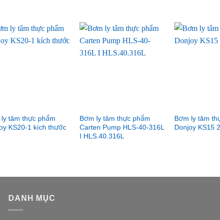
ly tâm thực phẩm
Bơm ly tâm thực phẩm
Bơm ly tâm t
oy KS20-1 kích thước
Carten Pump HLS-40-316L
Donjoy KS15 2
I HLS.40.316L
DANH MỤC