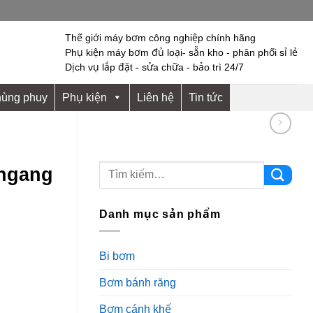
Thế giới máy bơm công nghiệp chính hãng
Phụ kiện máy bơm đủ loại- sẵn kho - phân phối sỉ lẻ
Dịch vụ lắp đặt - sửa chữa - bảo trì 24/7
hùng phuy
Phụ kiện
Liên hệ
Tin tức
 ngang
Danh mục sản phẩm
Bi bơm
Bơm bánh răng
Bơm cánh khế