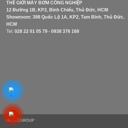
THẾ GIỚI MÁY BƠM CÔNG NGHIỆP
12 Đường 1B, KP2, Bình Chiểu, Thủ Đức, HCM
Showroom: 398 Quốc Lộ 1A, KP2, Tam Bình, Thủ Đức,
HCM
Tel:
028 22 01 05 79 - 0938 376 168
HANKEGROUP