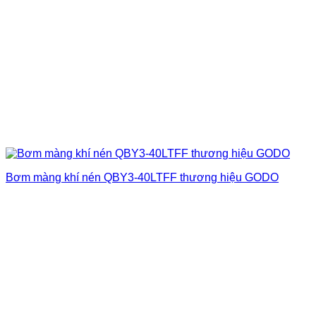
Bơm màng khí nén QBY3-40LTFF thương hiệu GODO