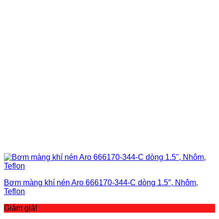
Bơm màng khí nén Aro 666170-344-C dòng 1.5″, Nhôm,
Teflon
Giảm giá!