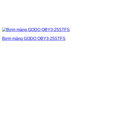
Bơm màng GODO QBY3-25STFS