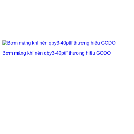
Bơm màng khí nén qby3-40ptff thương hiệu GODO