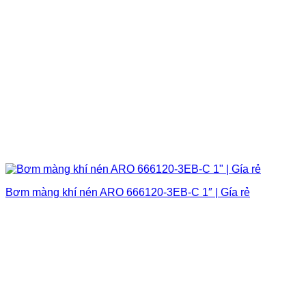
Bơm màng khí nén ARO 666120-3EB-C 1″ | Gía rẻ