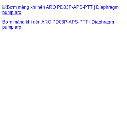
Bơm màng khí nén ARO PD03P-APS-PTT | Diaphragm
pump aro