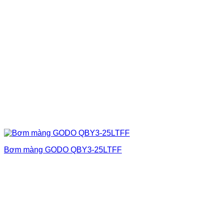
Bơm màng GODO QBY3-25LTFF