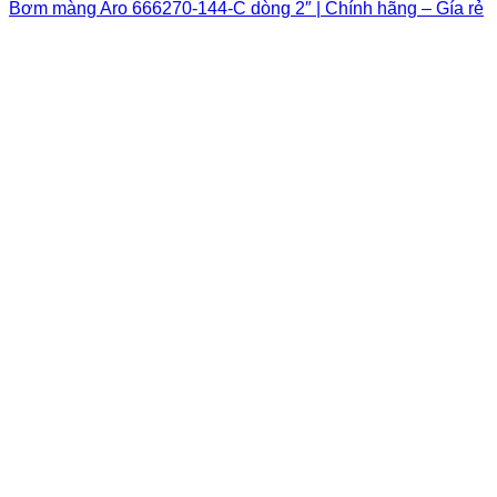
Bơm màng Aro 666270-144-C dòng 2″ | Chính hãng – Gía rẻ