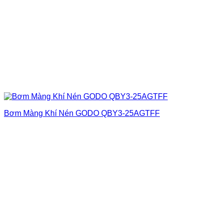
Bơm Màng Khí Nén GODO QBY3-25AGTFF