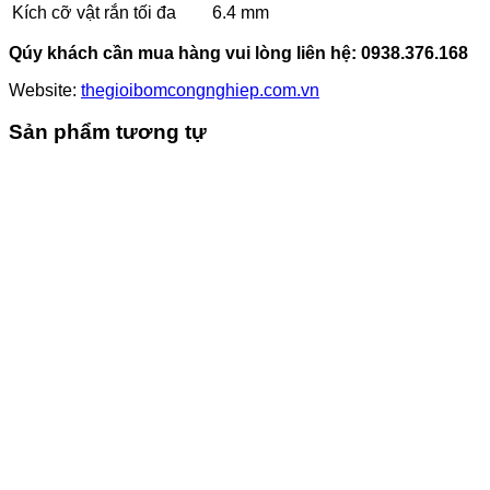
Kích cỡ vật rắn tối đa
6.4 mm
Qúy khách cần mua hàng vui lòng liên hệ:
0938.376.168
Website:
thegioibomcongnghiep.com.vn
Sản phẩm tương tự