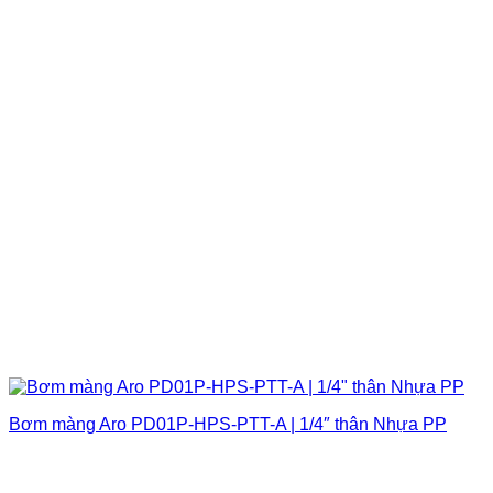
Bơm màng Aro PD01P-HPS-PTT-A | 1/4″ thân Nhựa PP