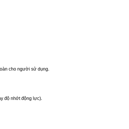
 toàn cho người sử dụng.
hay độ nhớt động lực).