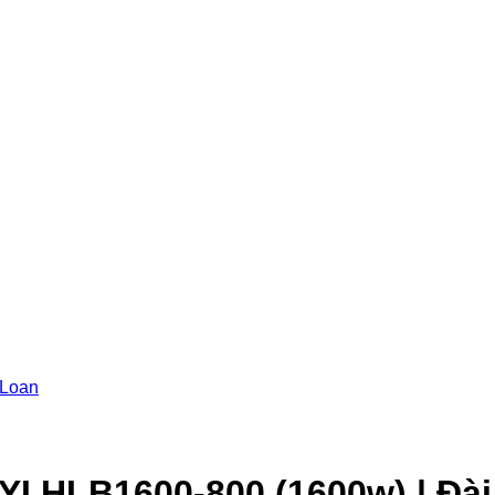
I HLB1600-800 (1600w) | Đà