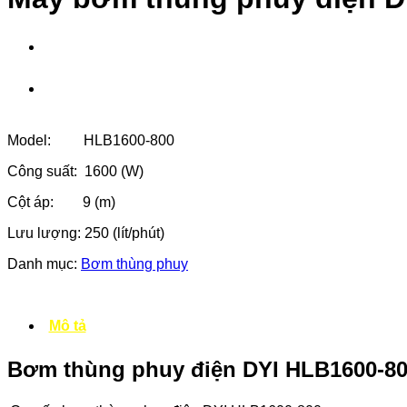
Model: HLB1600-800
Công suất: 1600 (W)
Cột áp: 9 (m)
Lưu lượng: 250 (lít/phút)
Danh mục:
Bơm thùng phuy
Mô tả
Bơm thùng phuy điện DYI HLB1600-800