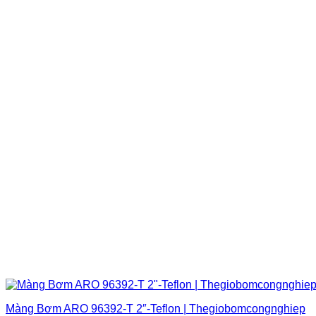
Màng Bơm ARO 96392-T 2″-Teflon | Thegiobomcongnghiep