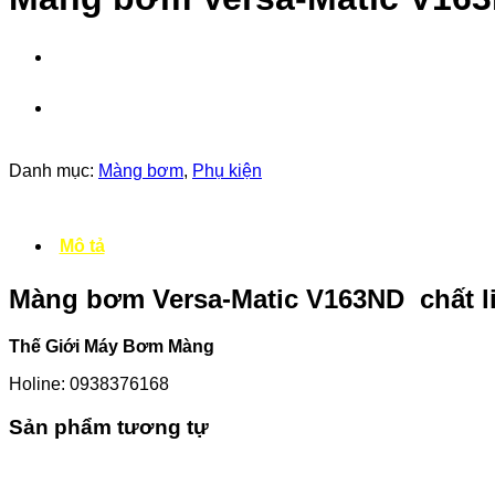
Danh mục:
Màng bơm
,
Phụ kiện
Mô tả
Màng bơm Versa-Matic V163ND chất 
Thế Giới Máy Bơm Màng
Holine: 0938376168
Sản phẩm tương tự