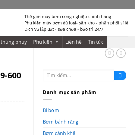
Thế giới máy bơm công nghiệp chính hãng
Phụ kiện máy bơm đủ loại- sẵn kho - phân phối sỉ lẻ
Dịch vụ lắp đặt - sửa chữa - bảo trì 24/7
thùng phuy
Phụ kiện
Liên hệ
Tin tức
9-600
Danh mục sản phẩm
Bi bơm
Bơm bánh răng
Bơm cánh khế