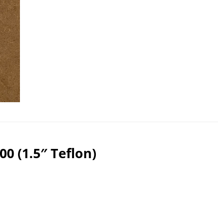
0 (1.5″ Teflon)