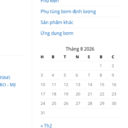
Phụ kiện
Phụ tùng bơm định lượng
Sản phẩm khác
Ứng dụng bơm
Tháng 8 2026
H
B
T
N
S
B
C
1
2
3
4
5
6
7
8
9
10
11
12
13
14
15
16
17
18
19
20
21
22
23
24
25
26
27
28
29
30
31
« Th2