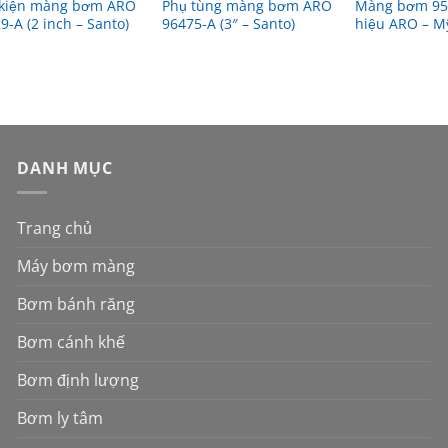
 kiện màng bơm ARO
Phụ tùng màng bơm ARO
Màng bơm 95
9-A (2 inch – Santo)
96475-A (3″ – Santo)
hiệu ARO – M
DANH MỤC
Trang chủ
Máy bơm màng
Bơm bánh răng
Bơm cánh khế
Bơm định lượng
Bơm ly tâm