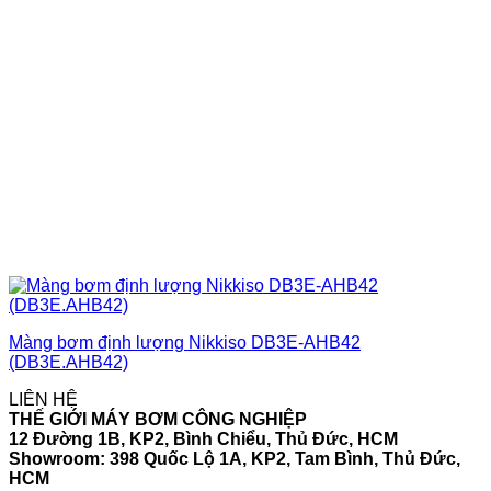
Màng bơm định lượng Nikkiso DB3E-AHB42
(DB3E.AHB42)
LIÊN HỆ
THẾ GIỚI MÁY BƠM CÔNG NGHIỆP
12 Đường 1B, KP2, Bình Chiểu, Thủ Đức, HCM
Showroom: 398 Quốc Lộ 1A, KP2, Tam Bình, Thủ Đức,
HCM