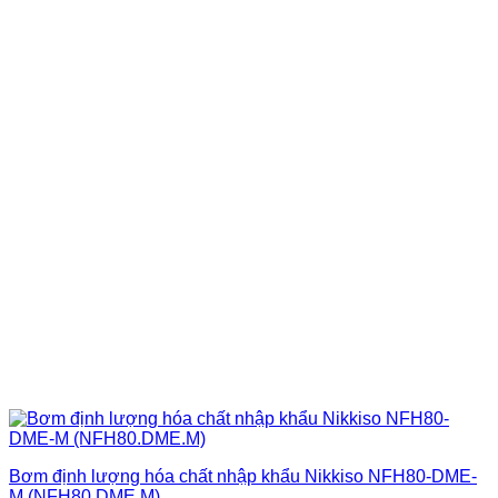
Bơm định lượng hóa chất nhập khẩu Nikkiso NFH80-DME-
M (NFH80.DME.M)