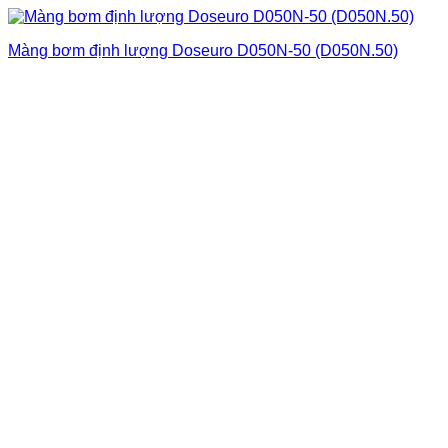
Màng bơm định lượng Doseuro D050N-50 (D050N.50)