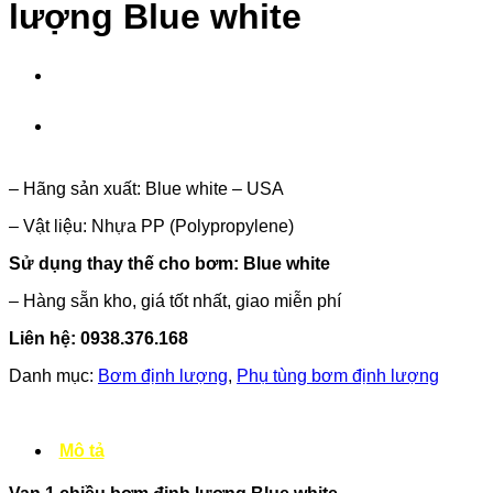
lượng Blue white
– Hãng sản xuất: Blue white – USA
– Vật liệu: Nhựa PP (Polypropylene)
Sử dụng thay thế cho bơm: Blue white
– Hàng sẵn kho, giá tốt nhất, giao miễn phí
Liên hệ:
0938.376.168
Danh mục:
Bơm định lượng
,
Phụ tùng bơm định lượng
Mô tả