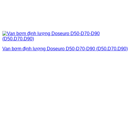
Van bơm định lượng Doseuro D50-D70-D90 (D50.D70.D90)