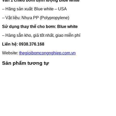
Van 1 chiều bơm định lượng Blue white
– Hãng sản xuất: Blue white – USA
– Vật liệu: Nhựa PP (Polypropylene)
Sử dụng thay thế cho bơm: Blue white
– Hàng sẵn kho, giá tốt nhất, giao miễn phí
Liên hệ:
0938.376.168
Website:
thegioibomcongnghiep.com.vn
Sản phẩm tương tự