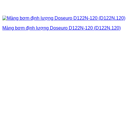
Màng bơm định lượng Doseuro D122N-120 (D122N.120)