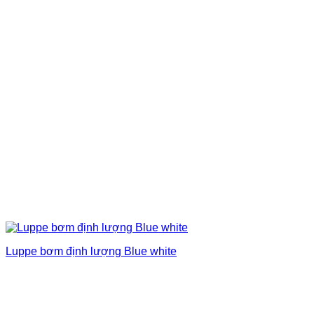
Luppe bơm định lượng Blue white