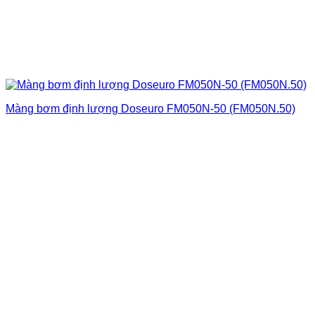
Màng bơm định lượng Doseuro FM050N-50 (FM050N.50)