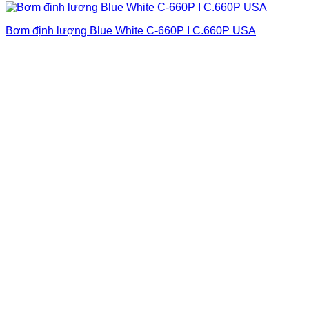
Bơm định lượng Blue White C-660P I C.660P USA