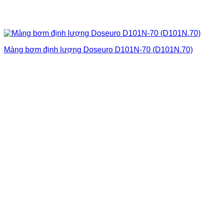
Màng bơm định lượng Doseuro D101N-70 (D101N.70)