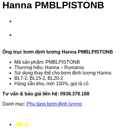
Hanna PMBLPISTONB
Ống trục b
ơm định lượng
Hanna PMBLPISTONB
Mã sản phẩm: PMBLPISTONB
Thương hiệu: Hanna – Rumania
Sử dụng thay thế cho bơm định lượng Hanna
BL7-2, BL15-2, BL20-2
Hàng sẵn kho, mới 100%, gọi là có
Tư vấn & báo giá liên hệ: 0938.376.168
Danh mục:
Phụ tùng bơm định lượng
Mô tả