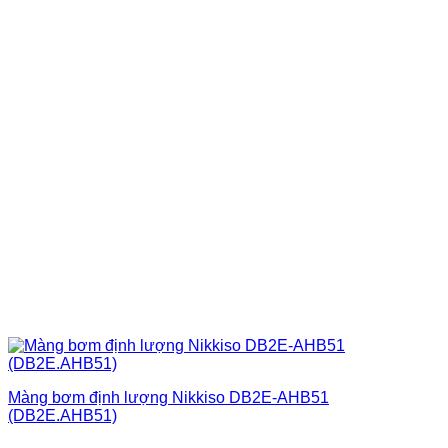
Màng bơm định lượng Nikkiso DB2E-AHB51
(DB2E.AHB51)