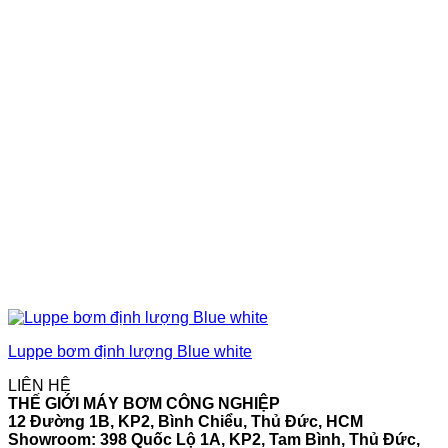
Luppe bơm định lượng Blue white
LIÊN HỆ
THẾ GIỚI MÁY BƠM CÔNG NGHIỆP
12 Đường 1B, KP2, Bình Chiểu, Thủ Đức, HCM
Showroom: 398 Quốc Lộ 1A, KP2, Tam Bình, Thủ Đức,