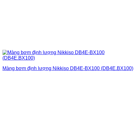
Màng bơm định lượng Nikkiso DB4E-BX100 (DB4E.BX100)