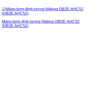
Màng bơm định lượng Nikkiso DB2E-AHC52
(DB2E.AHC52)