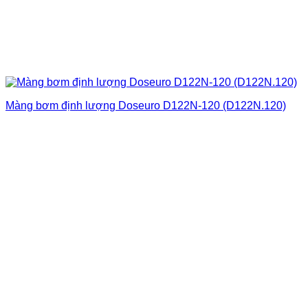
Màng bơm định lượng Doseuro D122N-120 (D122N.120)