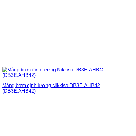
Màng bơm định lượng Nikkiso DB3E-AHB42
(DB3E.AHB42)