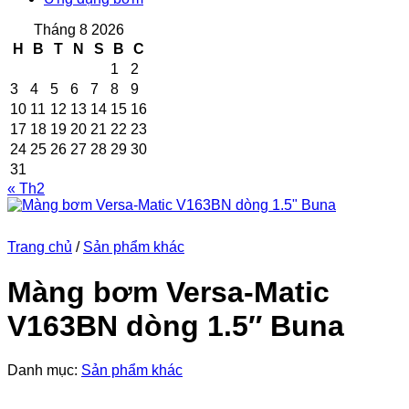
Tháng 8 2026
H
B
T
N
S
B
C
1
2
3
4
5
6
7
8
9
10
11
12
13
14
15
16
17
18
19
20
21
22
23
24
25
26
27
28
29
30
31
« Th2
Trang chủ
/
Sản phẩm khác
Màng bơm Versa-Matic
V163BN dòng 1.5″ Buna
Danh mục:
Sản phẩm khác