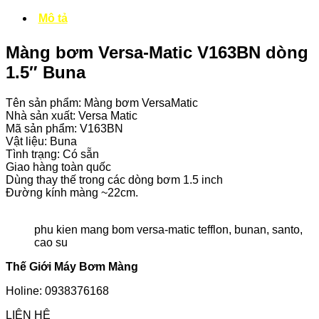
Mô tả
Màng bơm Versa-Matic V163BN dòng
1.5″ Buna
Tên sản phẩm: Màng bơm VersaMatic
Nhà sản xuất: Versa Matic
Mã sản phẩm: V163BN
Vật liệu: Buna
Tình trạng: Có sẵn
Giao hàng toàn quốc
Dùng thay thế trong các dòng bơm 1.5 inch
Đường kính màng ~22cm.
phu kien mang bom versa-matic tefflon, bunan, santo,
cao su
Thế Giới Máy Bơm Màng
Holine: 0938376168
LIÊN HỆ