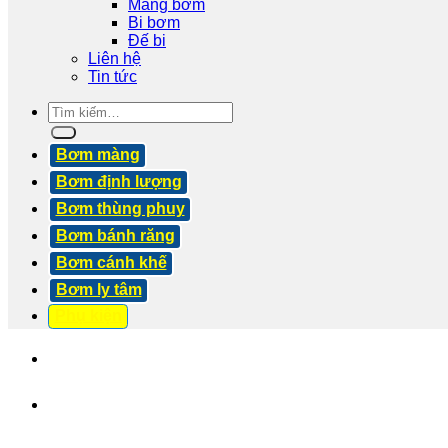
Màng bơm
Bi bơm
Đế bi
Liên hệ
Tin tức
Tìm
kiếm:
Bơm màng
Bơm định lượng
Bơm thùng phuy
Bơm bánh răng
Bơm cánh khế
Bơm ly tâm
Phụ kiện