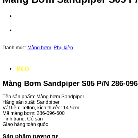
Danh mục:
Màng bơm
,
Phụ kiện
Mô tả
Màng Bơm Sandpiper S05 P/N 286-096-
Tên sản phẩm: Màng bơm Sandpiper
Hãng sản xuất: Sandpiper
Vật liệu: Teflon, kích thước: 14.5cm
Mã màng bơm: 286-096-600
Tình trạng: Có sẵn
Giao hàng toàn quốc
Sản phẩm tương tự