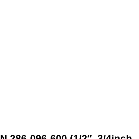
 286-096-600 (1/2″, 3/4inch