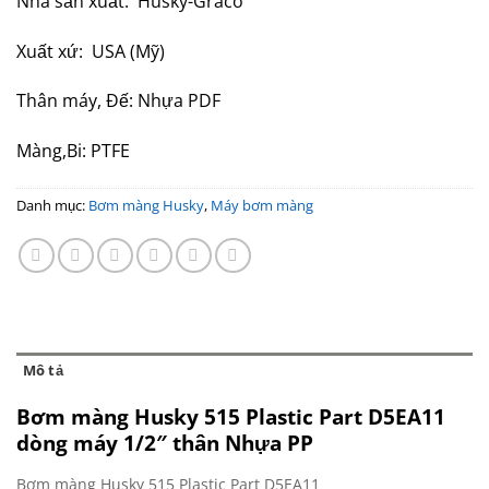
Nhà sản xuất: Husky-Graco
Xuất xứ: USA (Mỹ)
Thân máy, Đế: Nhựa PDF
Màng,Bi: PTFE
Danh mục:
Bơm màng Husky
,
Máy bơm màng
Mô tả
Bơm màng Husky 515 Plastic Part D5EA11
dòng máy 1/2″ thân Nhựa PP
Bơm màng Husky 515 Plastic Part D5EA11