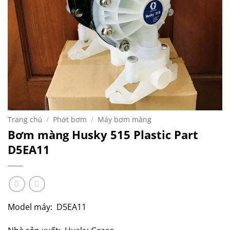
Trang chủ
/
Phớt bơm
/
Máy bơm màng
Bơm màng Husky 515 Plastic Part
D5EA11
Model máy: D5EA11