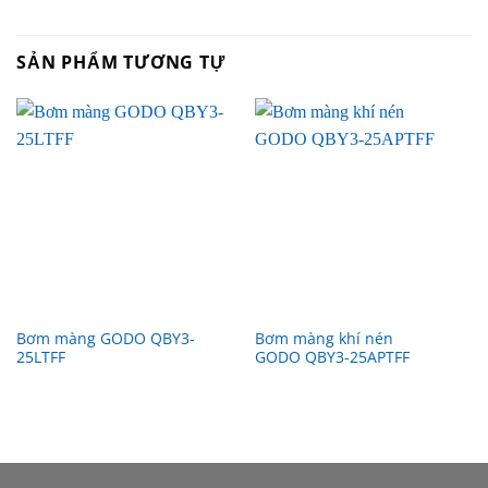
SẢN PHẨM TƯƠNG TỰ
Bơm màng GODO QBY3-
Bơm màng khí nén
25LTFF
GODO QBY3-25APTFF