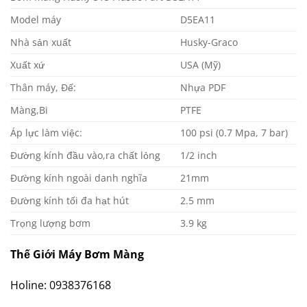
Model máy
D5EA11
Nhà sản xuất
Husky-Graco
Xuất xứ
USA (Mỹ)
Thân máy, Đế:
Nhựa PDF
Màng,Bi
PTFE
Áp lực làm việc:
100 psi (0.7 Mpa, 7 bar)
Đường kính đầu vào,ra chất lỏng
1/2 inch
Đường kính ngoài danh nghĩa
21mm
Đường kính tối đa hạt hút
2.5 mm
Trọng lượng bơm
3.9 kg
Thế Giới Máy Bơm Màng
Holine: 0938376168