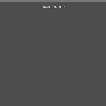
HANKEGROUP