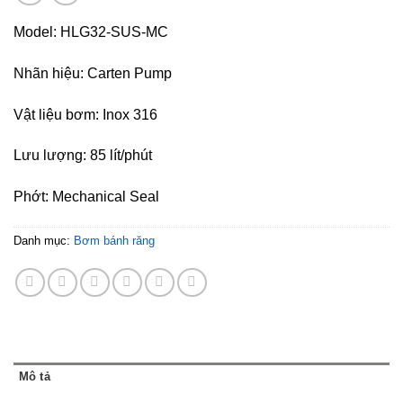
Model: HLG32-SUS-MC
Nhãn hiệu: Carten Pump
Vật liệu bơm: Inox 316
Lưu lượng: 85 lít/phút
Phớt: Mechanical Seal
Danh mục:
Bơm bánh răng
Mô tả