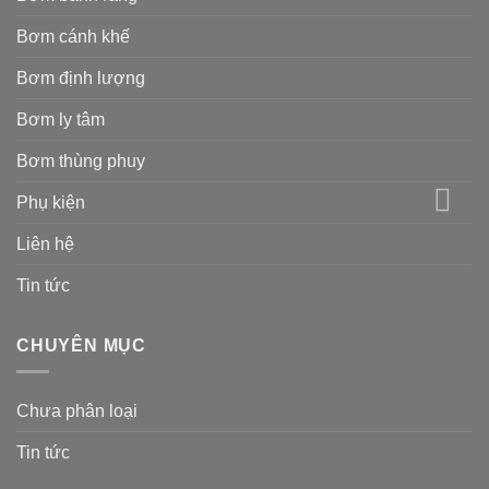
Bơm cánh khế
Bơm định lượng
Bơm ly tâm
Bơm thùng phuy
Phụ kiện
Liên hệ
Tin tức
CHUYÊN MỤC
Chưa phân loại
Tin tức