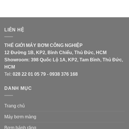
LIÊN HỆ
THẾ GIỚI MÁY BƠM CÔNG NGHIỆP
12 Đường 1B, KP2, Bình Chiểu, Thủ Đức, HCM
Showroom: 398 Quốc Lộ 1A, KP2, Tam Bình, Thủ Đức,
HCM
Tel:
028 22 01 05 79 - 0938 376 168
DANH MỤC
Trang chủ
Máy bơm màng
Bơm bánh răng