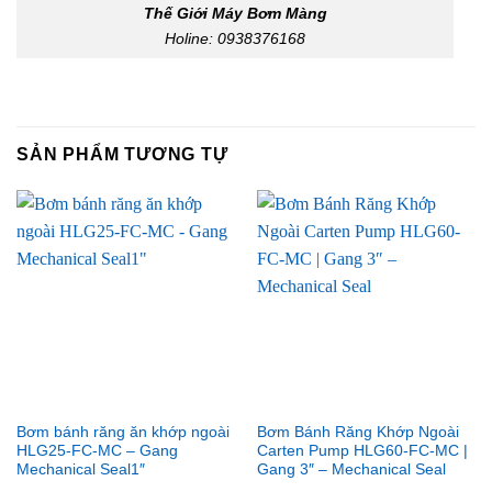
Thế Giới Máy Bơm Màng
Holine: 0938376168
SẢN PHẨM TƯƠNG TỰ
Bơm bánh răng ăn khớp ngoài
Bơm Bánh Răng Khớp Ngoài
HLG25-FC-MC – Gang
Carten Pump HLG60-FC-MC |
Mechanical Seal1″
Gang 3″ – Mechanical Seal